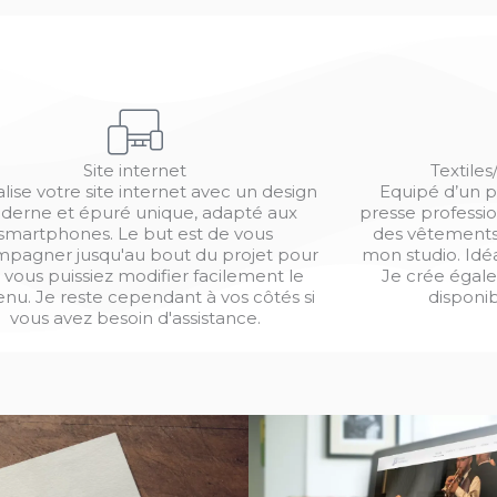
Site internet
Textiles
alise votre site internet avec un design
Equipé d’un p
derne et épuré unique, adapté aux
presse professio
smartphones. Le but est de vous
des vêtements,
pagner jusqu'au bout du projet pour
mon studio. Idéa
 vous puissiez modifier facilement le
Je crée égale
nu. Je reste cependant à vos côtés si
disponi
vous avez besoin d'assistance.