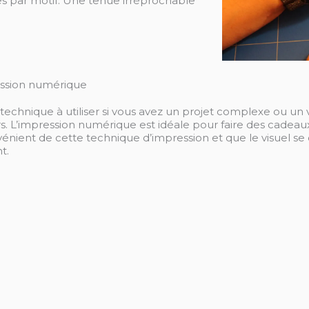
es par motif. Une tenue irréprochable
ession numérique
a technique à utiliser si vous avez un projet complexe ou un 
s. L’impression numérique est idéale pour faire des cadeau
vénient de cette technique d’impression et que le visuel se
t.