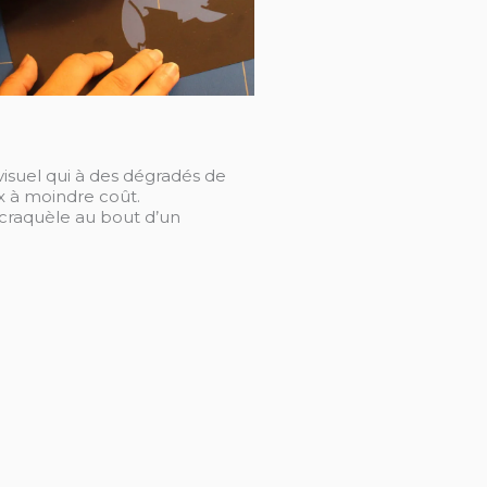
visuel qui à des dégradés de
x à moindre coût.
 craquèle au bout d’un