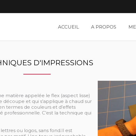
ACCUEIL
A PROPOS
ME
NIQUES D'IMPRESSIONS
 matière appelée le flex (aspect lisse)
 de découpe et qui s’applique à chaud sur
s en termes de couleurs et d’effets
ité professionnelle. C’est la technique qui
ttres ou logos, sans fond.Il est